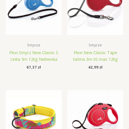
Smycze
Smycze
Flexi Smycz New Classic S
Flexi New Classic Tape
Linka 5m 12kg Niebieska
taśma 3m XS max 12kg
67,37
zł
42,99
zł