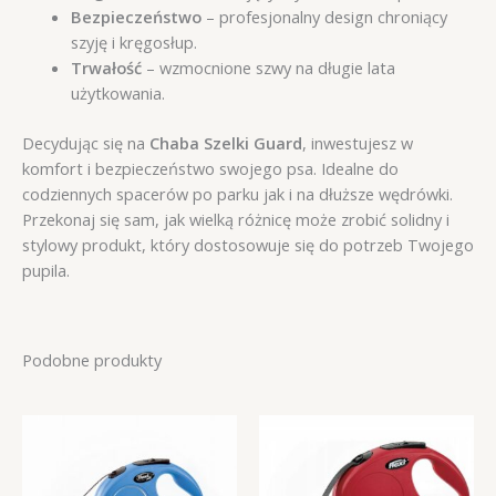
Bezpieczeństwo
– profesjonalny design chroniący
szyję i kręgosłup.
Trwałość
– wzmocnione szwy na długie lata
użytkowania.
Decydując się na
Chaba Szelki Guard
, inwestujesz w
komfort i bezpieczeństwo swojego psa. Idealne do
codziennych spacerów po parku jak i na dłuższe wędrówki.
Przekonaj się sam, jak wielką różnicę może zrobić solidny i
stylowy produkt, który dostosowuje się do potrzeb Twojego
pupila.
Podobne produkty