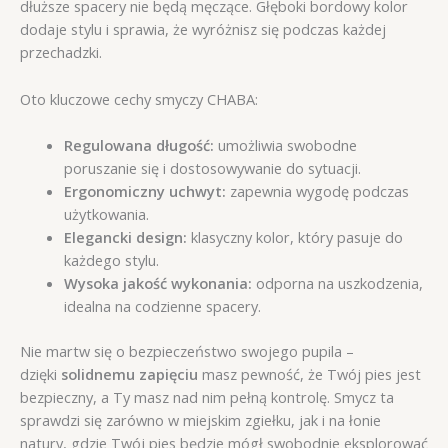
dłuższe spacery nie będą męczące. Głęboki bordowy kolor
dodaje stylu i sprawia, że wyróżnisz się podczas każdej
przechadzki.
Oto kluczowe cechy smyczy CHABA:
Regulowana długość:
umożliwia swobodne
poruszanie się i dostosowywanie do sytuacji.
Ergonomiczny uchwyt:
zapewnia wygodę podczas
użytkowania.
Elegancki design:
klasyczny kolor, który pasuje do
każdego stylu.
Wysoka jakość wykonania:
odporna na uszkodzenia,
idealna na codzienne spacery.
Nie martw się o bezpieczeństwo swojego pupila –
dzięki
solidnemu zapięciu
masz pewność, że Twój pies jest
bezpieczny, a Ty masz nad nim pełną kontrolę. Smycz ta
sprawdzi się zarówno w miejskim zgiełku, jak i na łonie
natury, gdzie Twój pies będzie mógł swobodnie eksplorować