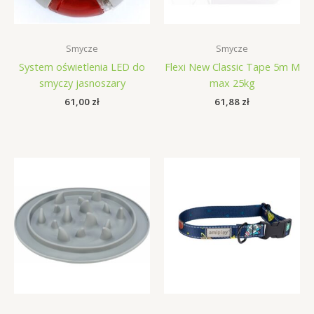
Smycze
Smycze
System oświetlenia LED do
Flexi New Classic Tape 5m M
smyczy jasnoszary
max 25kg
61,00
zł
61,88
zł