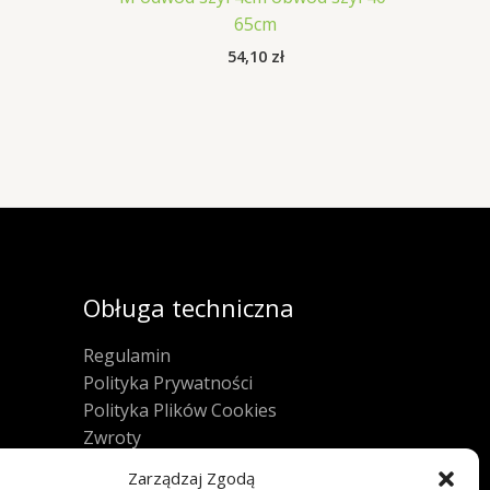
65cm
54,10
zł
Obługa techniczna
Regulamin
Polityka Prywatności
Polityka Plików Cookies
Zwroty
FAQ
Zarządzaj Zgodą