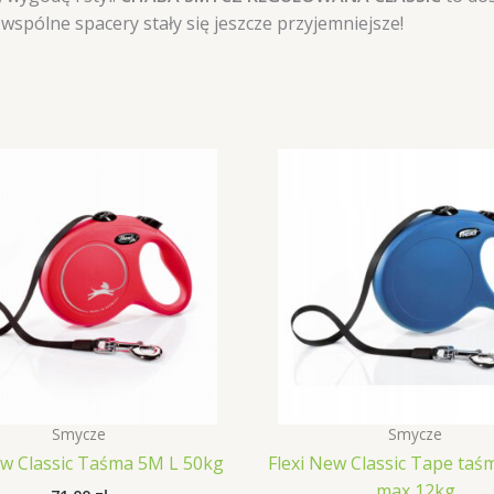
wspólne spacery stały się jeszcze przyjemniejsze!
Smycze
Smycze
ew Classic Taśma 5M L 50kg
Flexi New Classic Tape taś
max 12kg