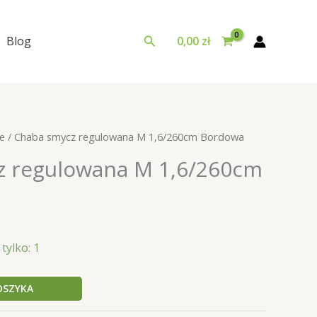
Szukaj
Blog
0,00
zł
e
/ Chaba smycz regulowana M 1,6/260cm Bordowa
z regulowana M 1,6/260cm
tylko: 1
OSZYKA