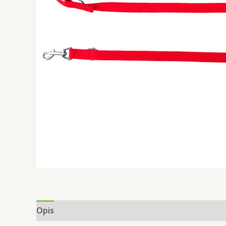
Opis
Informacje dodatkowe
Opinie (0)