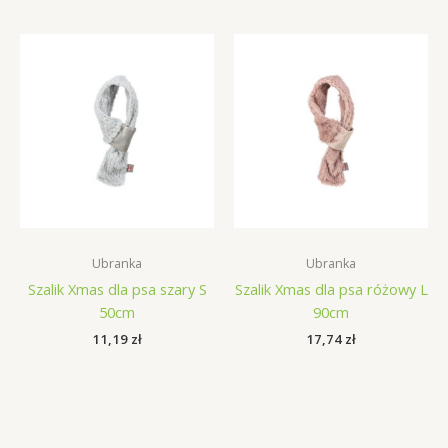
Ubranka
Ubranka
Szalik Xmas dla psa szary S
Szalik Xmas dla psa różowy L
50cm
90cm
11,19
zł
17,74
zł