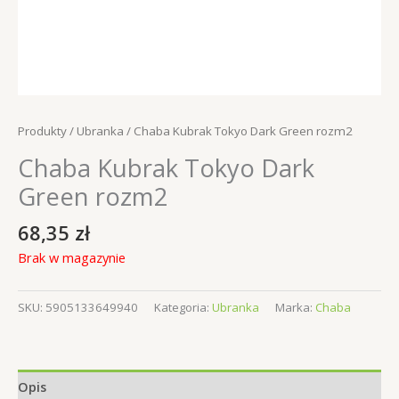
Produkty
/
Ubranka
/ Chaba Kubrak Tokyo Dark Green rozm2
Chaba Kubrak Tokyo Dark
Green rozm2
68,35
zł
Brak w magazynie
SKU:
5905133649940
Kategoria:
Ubranka
Marka:
Chaba
Opis