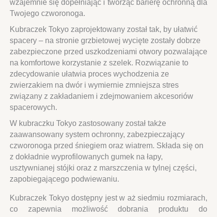
wzajemnie się dopełniając i tworząc barierę ochronną dla
Twojego czworonoga.
Kubraczek Tokyo zaprojektowany został tak, by ułatwić
spacery – na stronie grzbietowej wycięte zostały dobrze
zabezpieczone przed uszkodzeniami otwory pozwalające
na komfortowe korzystanie z szelek. Rozwiązanie to
zdecydowanie ułatwia proces wychodzenia ze
zwierzakiem na dwór i wymiernie zmniejsza stres
związany z zakładaniem i zdejmowaniem akcesoriów
spacerowych.
W kubraczku Tokyo zastosowany został także
zaawansowany system ochronny, zabezpieczający
czworonoga przed śniegiem oraz wiatrem. Składa się on
z dokładnie wyprofilowanych gumek na łapy,
usztywnianej stójki oraz z marszczenia w tylnej części,
zapobiegającego podwiewaniu.
Kubraczek Tokyo dostępny jest w aż siedmiu rozmiarach,
co zapewnia możliwość dobrania produktu do