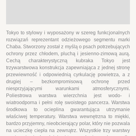
Informacje dodatkowe
Opinie (0)
Tokyo to stylowy i wyposażony w szereg funkcjonalnych
rozwiązań reprezentant odzieżowego segmentu marki
Chaba. Stworzony został z myślą o psach potrzebujących
ochrony przez chłodem, pluchą i jesienno-zimową aurą.
Cechą charakterystyczną kubraka Tokyo jest
trzywarstwowa konstrukcja zapewniająca z jednej stronę
przewiewność i odpowiednią cyrkulację powietrza, a z
drugiej – bezkompromisową ochronę przed
niesprzyjającymi warunkami atmosferycznymi.
Poliestrowa warstwa wierzchnia jest wodo- i
wiatroodporna i pełni rolę swoistego pancerza. Warstwa
środkowa to ocieplina gwarantująca utrzymanie
właściwej temperatury. Warstwa wewnętrzna to miękki,
bardzo przyjemny, nieobcierający polar, który nie pozwala
na ucieczkę ciepła na zewnątrz. Wszystkie trzy warstwy