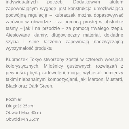
indywidualnych potrzeb. Dodatkowym atutem
zapewniającym wygodę jest konstrukcja umożliwiająca
podwójną regulację ­– kubraczek można dopasowywać
zarówno w obwodzie – za pomocą prostej w obsłudze
taśmy – jak i na przodzie – za pomocą trwałego rzepu.
Atestowane klamry, długowieczny materiał, dokładne
szycia i silne łączenia zapewniają nadzwyczajną
wytrzymałość produktu.
Kubraczek Tokyo stworzony został w czterech wersjach
kolorystycznych. Miłośnicy gustownych rozwiązań z
pewnością będą zadowoleni, mogąc wybierać pomiędzy
takimi niebanalnymi kompozycjami, jak: Maroon, Mustard,
Black oraz Dark Green.
Rozmiar
Długość 25cm
Obwód Max 40cm
Obwód Min 36cm