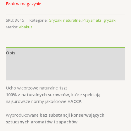
Brak w magazynie
SKU:
3645
Kategorie:
Gryzaki naturalne
,
Przysmaki i gryzaki
Marka:
Abakus
Opis
Informacje dodatkowe
Opinie (0)
Ucho wieprzowe naturalne 1szt
100% z naturalnych surowców,
które spełniają
najsurowsze normy jakościowe
HACCP.
Wyprodukowane
bez substancji konserwujących,
sztucznych aromatów i zapachów.