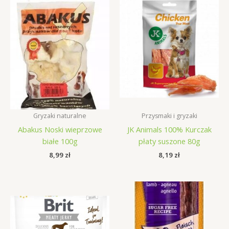
Gryzaki naturalne
Przysmaki i gryzaki
Abakus Noski wieprzowe
JK Animals 100% Kurczak
białe 100g
płaty suszone 80g
8,99
zł
8,19
zł