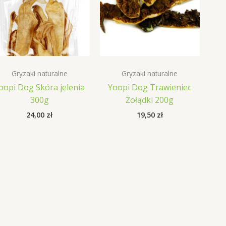
Gryzaki naturalne
Gryzaki naturalne
oopi Dog Skóra jelenia
Yoopi Dog Trawieniec
300g
Żołądki 200g
24,00
zł
19,50
zł