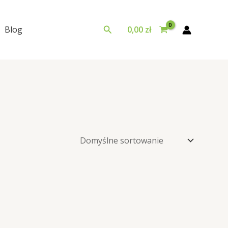
Szukaj
Blog
0,00
zł