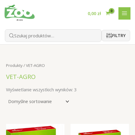
Przejdź
do
0,00
zł
treści
FILTRY
Produkty
/ VET-AGRO
VET-AGRO
Wyświetlanie wszystkich wyników: 3