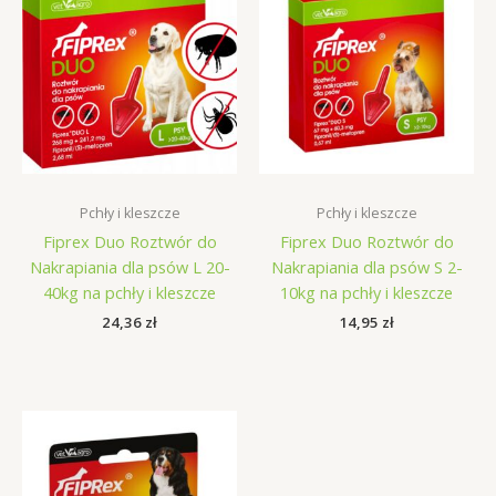
Pchły i kleszcze
Pchły i kleszcze
Fiprex Duo Roztwór do
Fiprex Duo Roztwór do
Nakrapiania dla psów L 20-
Nakrapiania dla psów S 2-
40kg na pchły i kleszcze
10kg na pchły i kleszcze
24,36
zł
14,95
zł