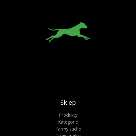
Sklep
Produkty
Kategorie
Karmy suche
Karmy mokre