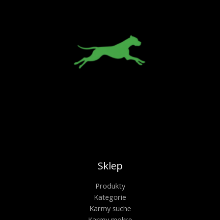
Sklep
Produkty
Kategorie
Karmy suche
Karmy mokre