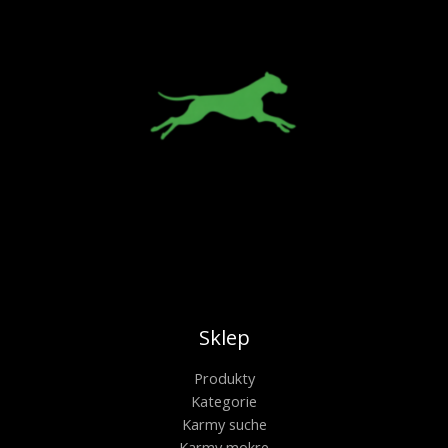
Sklep
Produkty
Kategorie
Karmy suche
Karmy mokre