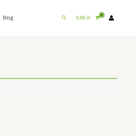
Szukaj
Blog
0,00
zł