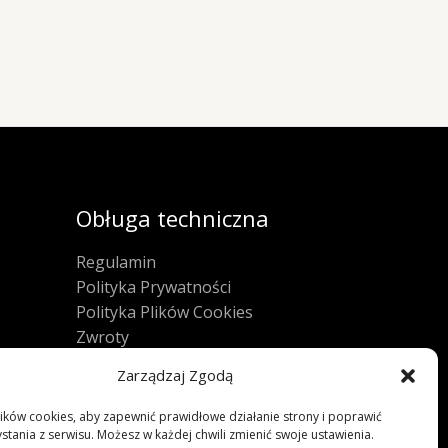
Obługa techniczna
Regulamin
Polityka Prywatności
Polityka Plików Cookies
Zwroty
FAQ
Zarządzaj Zgodą
ków cookies, aby zapewnić prawidłowe działanie strony i poprawić
stania z serwisu. Możesz w każdej chwili zmienić swoje ustawienia.