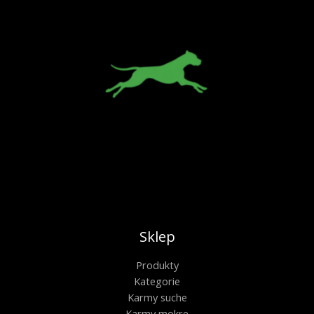
Sklep
Produkty
Kategorie
Karmy suche
Karmy mokre