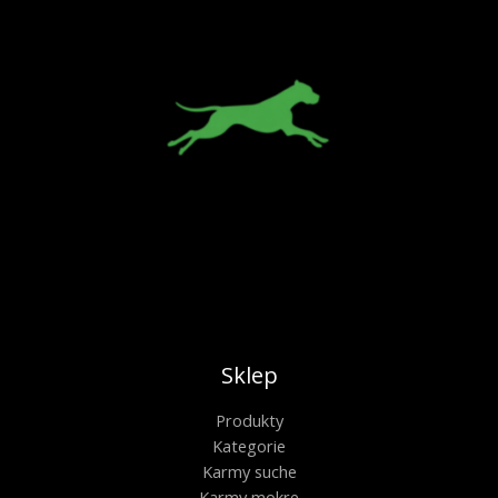
Sklep
Produkty
Kategorie
Karmy suche
Karmy mokre