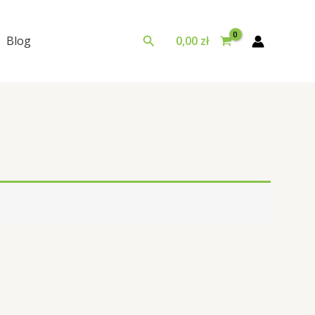
Szukaj
Blog
0,00
zł