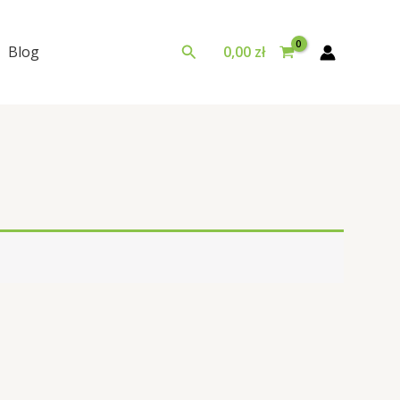
Szukaj
Blog
0,00
zł