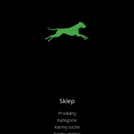
Sklep
Produkty
Kategorie
Karmy suche
Karmy mokre