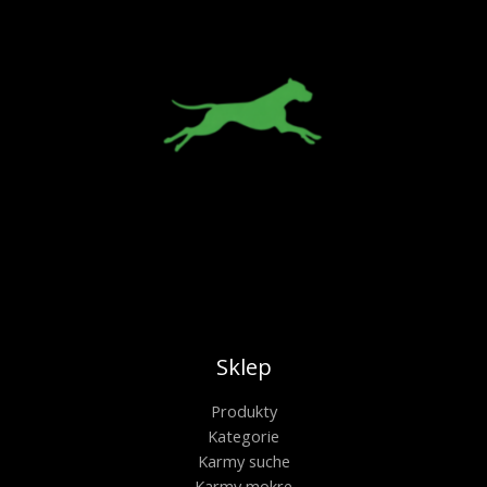
Sklep
Produkty
Kategorie
Karmy suche
Karmy mokre