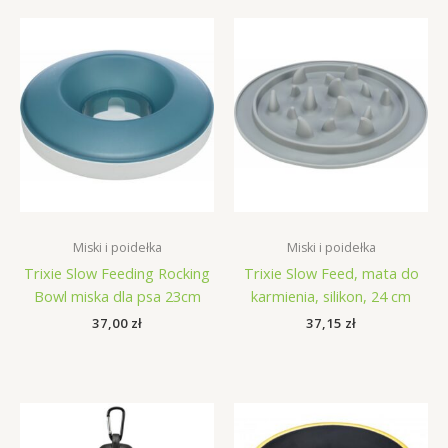
Miski i poidełka
Miski i poidełka
Trixie Slow Feeding Rocking
Trixie Slow Feed, mata do
Bowl miska dla psa 23cm
karmienia, silikon, 24 cm
37,00
zł
37,15
zł