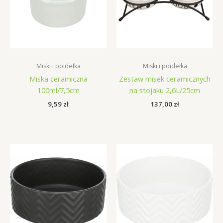
Miski i poidełka
Miski i poidełka
Miska ceramiczna
Zestaw misek ceramicznych
100ml/7,5cm
na stojaku 2,6L/25cm
9,59
zł
137,00
zł