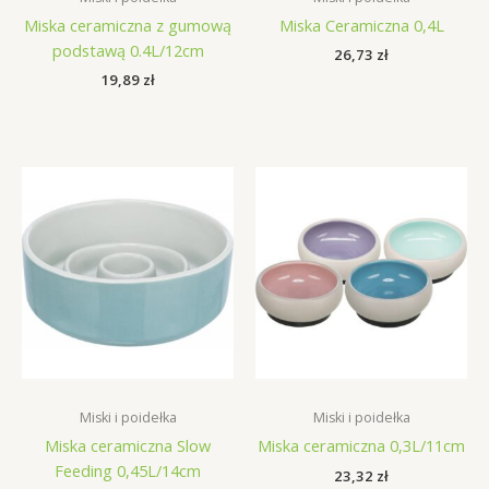
Miska ceramiczna z gumową
Miska Ceramiczna 0,4L
podstawą 0.4L/12cm
26,73
zł
19,89
zł
Miski i poidełka
Miski i poidełka
Miska ceramiczna Slow
Miska ceramiczna 0,3L/11cm
Feeding 0,45L/14cm
23,32
zł