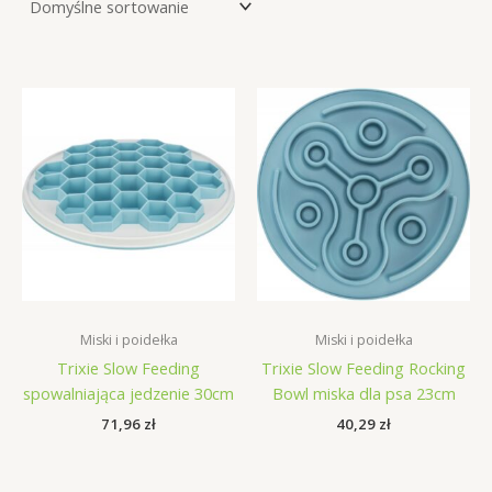
Miski i poidełka
Miski i poidełka
Trixie Slow Feeding
Trixie Slow Feeding Rocking
spowalniająca jedzenie 30cm
Bowl miska dla psa 23cm
71,96
zł
40,29
zł