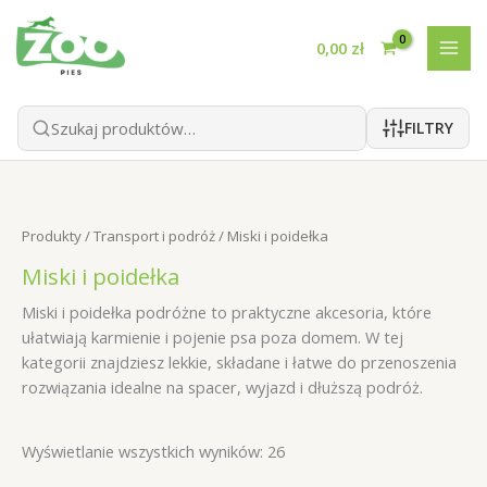
Przejdź
do
0,00
zł
treści
FILTRY
Produkty
/
Transport i podróż
/ Miski i poidełka
Miski i poidełka
Miski i poidełka podróżne to praktyczne akcesoria, które
ułatwiają karmienie i pojenie psa poza domem. W tej
kategorii znajdziesz lekkie, składane i łatwe do przenoszenia
rozwiązania idealne na spacer, wyjazd i dłuższą podróż.
Wyświetlanie wszystkich wyników: 26