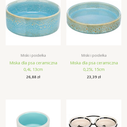
Miski i poidełka
Miski i poidełka
Miska dla psa ceramiczna
Miska dla psa ceramiczna
0,4L 13cm
0,25L 15cm
26,88
zł
23,39
zł