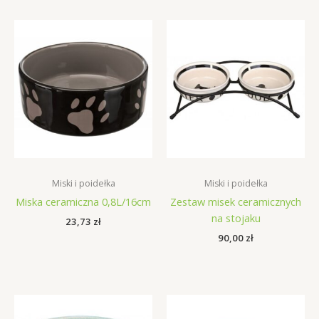
Miski i poidełka
Miski i poidełka
Miska ceramiczna 0,8L/16cm
Zestaw misek ceramicznych
na stojaku
23,73
zł
90,00
zł