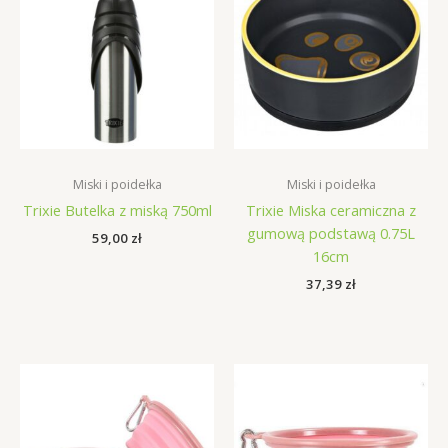
Miski i poidełka
Miski i poidełka
Trixie Butelka z miską 750ml
Trixie Miska ceramiczna z
gumową podstawą 0.75L
59,00
zł
16cm
37,39
zł