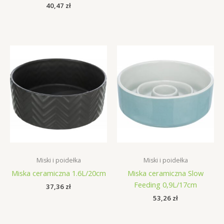
40,47
zł
Miski i poidełka
Miski i poidełka
Miska ceramiczna 1.6L/20cm
Miska ceramiczna Slow
Feeding 0,9L/17cm
37,36
zł
53,26
zł