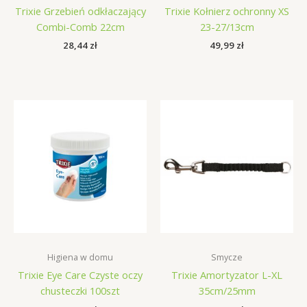
Trixie Grzebień odkłaczający
Trixie Kołnierz ochronny XS
Combi-Comb 22cm
23-27/13cm
28,44
zł
49,99
zł
Higiena w domu
Smycze
Trixie Eye Care Czyste oczy
Trixie Amortyzator L-XL
chusteczki 100szt
35cm/25mm