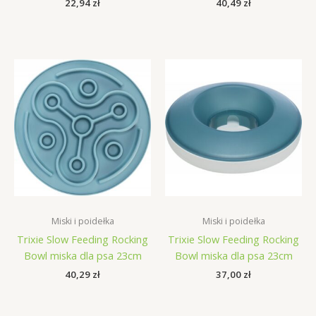
22,94
zł
40,49
zł
Miski i poidełka
Miski i poidełka
Trixie Slow Feeding Rocking
Trixie Slow Feeding Rocking
Bowl miska dla psa 23cm
Bowl miska dla psa 23cm
40,29
zł
37,00
zł