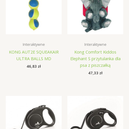
Interaktywne
Interaktywne
KONG AUT2E SQUEAKAIR
Kong Comfort Kiddos
ULTRA BALLS MD
Elephant S przytulanka dla
psa z piszczałką
46,83
zł
47,33
zł