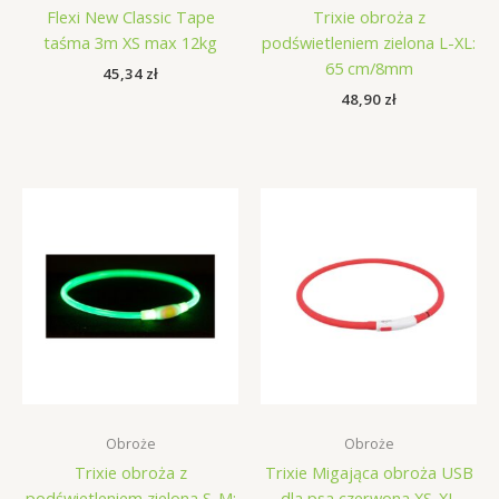
Flexi New Classic Tape
Trixie obroża z
taśma 3m XS max 12kg
podświetleniem zielona L-XL:
65 cm/8mm
45,34
zł
48,90
zł
Obroże
Obroże
Trixie obroża z
Trixie Migająca obroża USB
podświetleniem zielona S-M:
dla psa czerwona XS-XL