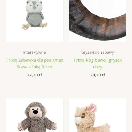
Interaktywne
Gryzaki do zabawy
Trixie Zabawka dla psa Xmas
Trixie Róg bawoli gryzak
Sowa z linką 31cm
duży
37,20
zł
20,20
zł