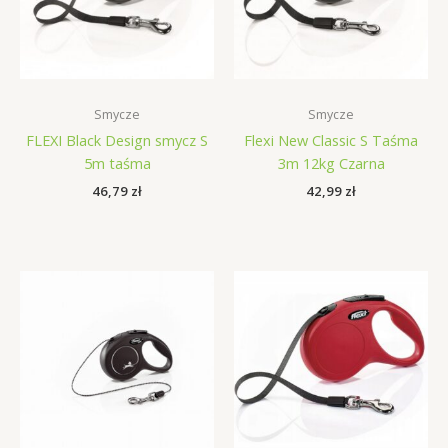
Smycze
Smycze
FLEXI Black Design smycz S
Flexi New Classic S Taśma
5m taśma
3m 12kg Czarna
46,79
zł
42,99
zł