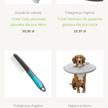
Gryzaki do zabawy
Pielęgnacja i higiena
Trixie Szop pluszowa
Trixie Obcinacz do pazurów
zabawka dla psa 44cm
gilotyna dla psa i kota
30,95
zł
23,97
zł
Pielęgnacja i higiena
Higiena w domu