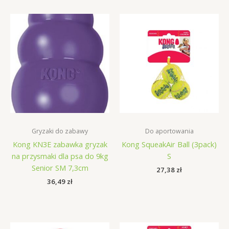
Gryzaki do zabawy
Do aportowania
Kong KN3E zabawka gryzak
Kong SqueakAir Ball (3pack)
na przysmaki dla psa do 9kg
S
Senior SM 7,3cm
27,38
zł
36,49
zł