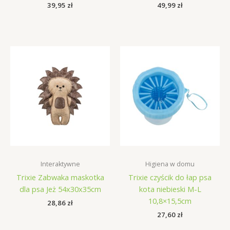
39,95
zł
49,99
zł
Interaktywne
Higiena w domu
Trixie Zabwaka maskotka
Trixie czyścik do łap psa
dla psa Jeż 54x30x35cm
kota niebieski M-L
10,8×15,5cm
28,86
zł
27,60
zł