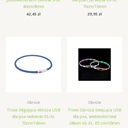
40cm/8mm
70cm/10mm
42,45
zł
39,95
zł
Obroże
Obroże
Trixie Migająca obroża USB
Trixie Obroża święcąca USB
dla psa niebieski XS-XL
dla psa, wielokolorowa
70cm/10mm
silikon XS-XL: 65 cm/16mm