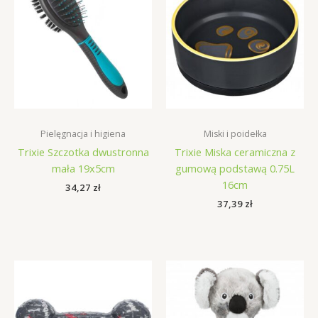
Pielęgnacja i higiena
Miski i poidełka
Trixie Szczotka dwustronna
Trixie Miska ceramiczna z
mała 19x5cm
gumową podstawą 0.75L
16cm
34,27
zł
37,39
zł